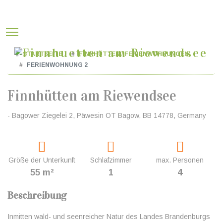
STARTSEITE
FINNHÜTTEN / FERIENWOHNUNGEN
FERIENWOHNUNG 2
Finnhütten am Riewendsee
- Bagower Ziegelei 2, Päwesin OT Bagow, BB 14778, Germany
Größe der Unterkunft
Schlafzimmer
max. Personen
55 m²
1
4
Beschreibung
Inmitten wald- und seenreicher Natur des Landes Brandenburgs