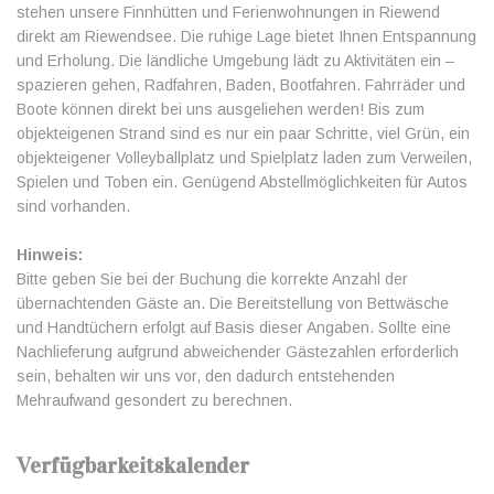
stehen unsere Finnhütten und Ferienwohnungen in Riewend
direkt am Riewendsee. Die ruhige Lage bietet Ihnen Entspannung
und Erholung. Die ländliche Umgebung lädt zu Aktivitäten ein –
spazieren gehen, Radfahren, Baden, Bootfahren. Fahrräder und
Boote können direkt bei uns ausgeliehen werden! Bis zum
objekteigenen Strand sind es nur ein paar Schritte, viel Grün, ein
objekteigener Volleyballplatz und Spielplatz laden zum Verweilen,
Spielen und Toben ein. Genügend Abstellmöglichkeiten für Autos
sind vorhanden.
Hinweis:
Bitte geben Sie bei der Buchung die korrekte Anzahl der
übernachtenden Gäste an. Die Bereitstellung von Bettwäsche
und Handtüchern erfolgt auf Basis dieser Angaben. Sollte eine
Nachlieferung aufgrund abweichender Gästezahlen erforderlich
sein, behalten wir uns vor, den dadurch entstehenden
Mehraufwand gesondert zu berechnen.
Verfügbarkeitskalender