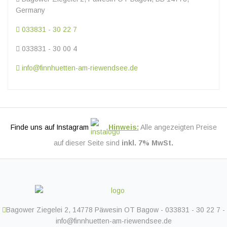
Germany
033831 - 30 22 7
033831 - 30 00 4
info@finnhuetten-am-riewendsee.de
Finde uns auf Instagram
Hinweis:
Alle angezeigten Preise
auf dieser Seite sind
inkl. 7% MwSt.
Bagower Ziegelei 2, 14778 Päwesin OT Bagow - 033831 - 30 22 7 -
info@finnhuetten-am-riewendsee.de