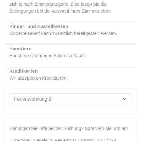
sich je nach Zimmerkategorie. Bitte lesen Sie die
Bedingungen bei der Auswahl Ihres Zimmers oben
Kinder- und Zustellbetten
Kinderreisebett kann zusätzlich bereitgestellt werden.
Haustiere
Haustiere sind gegen Aufpreis erlaubt.
Kreditkarten
Wir akzeptieren Kreditkarten.
Benötigen Sie Hilfe bei der Buchung? Sprechen sie uns an!
Bagower Ziegelei 2, Päwesin OT Bagow, BB 14778,