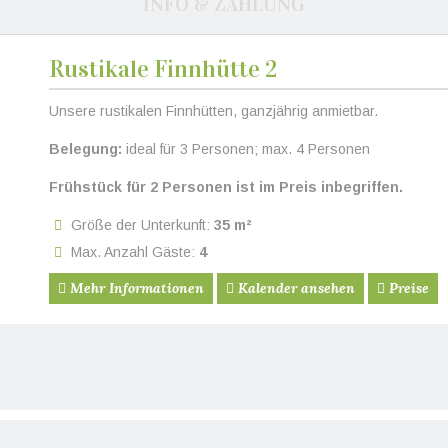
INFO & ZAHLUNG
Rustikale Finnhütte 2
eiter
Unsere rustikalen Finnhütten, ganzjährig anmietbar.
Belegung:
ideal für 3 Personen; max. 4 Personen
Frühstück für 2 Personen ist im Preis inbegriffen.
Größe der Unterkunft:
35 m²
Max. Anzahl Gäste:
4
Mehr Informationen
Kalender ansehen
Preise