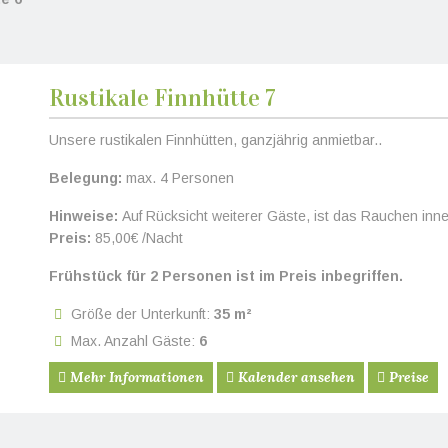
Rustikale Finnhütte 7
eiter
Unsere rustikalen Finnhütten, ganzjährig anmietbar..
Belegung:
max. 4 Personen
Hinweise:
Auf Rücksicht weiterer Gäste, ist das Rauchen inner
Preis:
85,00€ /Nacht
Frühstück für 2 Personen ist im Preis inbegriffen.
Größe der Unterkunft:
35 m²
Max. Anzahl Gäste:
6
Mehr Informationen
Kalender ansehen
Preise