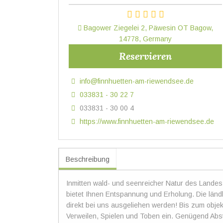
Bagower Ziegelei 2, Päwesin OT Bagow,
14778, Germany
Reservieren
info@finnhuetten-am-riewendsee.de
033831 - 30 22 7
033831 - 30 00 4
https://www.finnhuetten-am-riewendsee.de
Beschreibung
Inmitten wald- und seenreicher Natur des Lande
bietet Ihnen Entspannung und Erholung. Die länd
direkt bei uns ausgeliehen werden! Bis zum objekt
Verweilen, Spielen und Toben ein. Genügend Abst