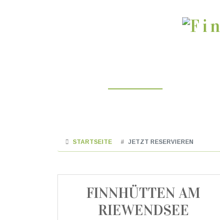
START
JETZT RESERVIEREN
FINNH
STARTSEITE
JETZT RESERVIEREN
FINNHÜTTEN AM
RIEWENDSEE