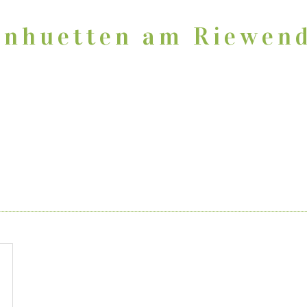
ÜTTEN / FERIENWOHNUNGEN
CAFÉ
FRÜHSTÜCK
F