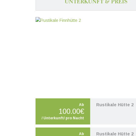
UNTERKUNFT & PREIS
Zurück
W
Rustikale Hütte 2
Ab
100.00€
/ Unterkunft/ pro Nacht
Rustikale Hütte 2
Ab