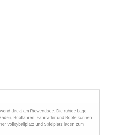
ewend direkt am Riewendsee. Die ruhige Lage
 Baden, Bootfahren. Fahrräder und Boote können
ner Volleyballplatz und Spielplatz laden zum