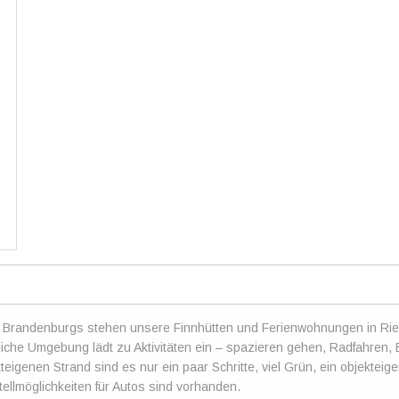
s Brandenburgs stehen unsere Finnhütten und Ferienwohnungen in Ri
liche Umgebung lädt zu Aktivitäten ein – spazieren gehen, Radfahren,
eigenen Strand sind es nur ein paar Schritte, viel Grün, ein objekteige
ellmöglichkeiten für Autos sind vorhanden.