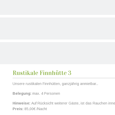
Rustikale Finnhütte 3
eiter
Unsere rustikalen Finnhütten, ganzjährig anmietbar..
Belegung:
max. 4 Personen
Hinweise:
Auf Rücksicht weiterer Gäste, ist das Rauchen inner
Preis:
85,00€ /Nacht