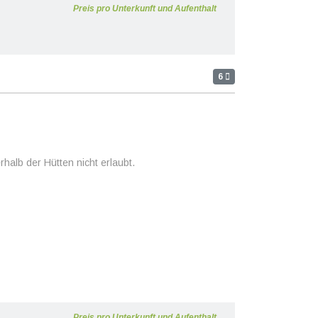
Preis pro Unterkunft und Aufenthalt
6
halb der Hütten nicht erlaubt.
Preis pro Unterkunft und Aufenthalt