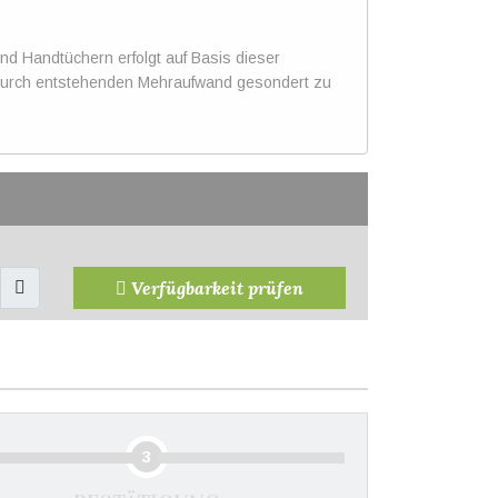
nd Handtüchern erfolgt auf Basis dieser
dadurch entstehenden Mehraufwand gesondert zu
Verfügbarkeit prüfen
3