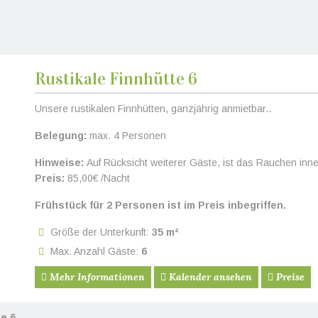
Rustikale Finnhütte 6
eiter
Unsere rustikalen Finnhütten, ganzjährig anmietbar..
Belegung:
max. 4 Personen
Hinweise:
Auf Rücksicht weiterer Gäste, ist das Rauchen inner
Preis:
85,00€ /Nacht
Frühstück für 2 Personen ist im Preis inbegriffen.
Größe der Unterkunft:
35 m²
Max. Anzahl Gäste:
6
Mehr Informationen
Kalender ansehen
Preise
te 6